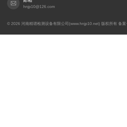
邮箱
hnjp10@126.com
© 2026 河南精谱检测设备有限公司(www.hnjp10.net) 版权所有 备