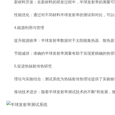
新材料开发：在新材料的研发过程中，半球发射率的测量可以
性能优化：通过对不同材料半球发射率的测试和对比，可以优
4.能源利用与管理
提升能源效率：半球发射率数据对于太阳能集热器、散热器等
节能减排：准确的半球发射率测量有助于实现更精确的热管理
5.促进热辐射传热研究
理论与实验结合：测试系统为热辐射传热理论提供了实验验
推动技术进步：随着半球发射率测试技术的不断*和发展，推