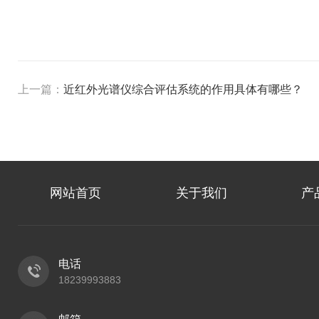
上一篇：
近红外光谱仪综合评估系统的作用具体有哪些？
网站首页
关于我们
产
电话
18239993883