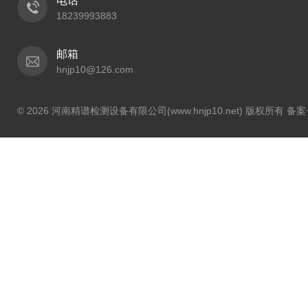
电话
18239993883
邮箱
hnjp10@126.com
© 2026 河南精谱检测设备有限公司(www.hnjp10.net) 版权所有 备