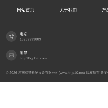
网站首页
关于我们
产
电话
18239993883
邮箱
hnjp10@126.com
© 2026 河南精谱检测设备有限公司(www.hnjp10.net) 版权所有 备