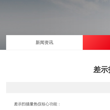
新闻资讯
差示
差示扫描量热仪
核心功能：