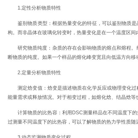
1.定性分析物质特性
鉴别物质类型：根据热量变化的特征，可以鉴别物质是晶
构。而非晶体在玻璃化转变时，热量变化是在一个温度区间
研究物质纯度：杂质的存在会影响物质的熔点和熔程。纯
断物质的纯度。如果一个样品的熔化峰变宽且向低温方向移
2.定量分析物质特性
测定焓变值：焓变是描述物质在化学反应或物理变化过程
能量需求或释放情况。对于相变过程，如熔化焓、结晶焓等
计算物质的比热容：利用DSC测量样品在不同温度下的
过测量不同温度下的比热容，可以了解物质的热力学性质随
3.动态监测物质变化过程