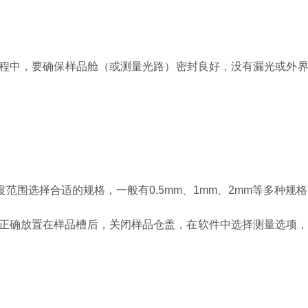
程中，要确保样品舱（或测量光路）密封良好，没有漏光或外界
选择合适的规格，一般有0.5mm、1mm、2mm等多种规
皿正确放置在样品槽后，关闭样品仓盖，在软件中选择测量选项