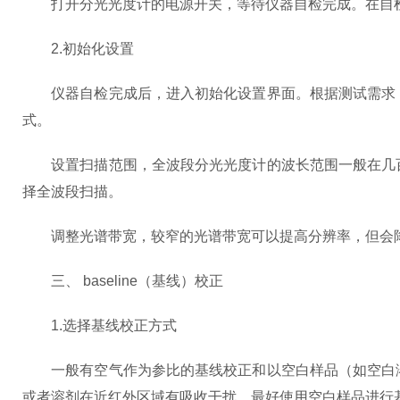
打开分光光度计的电源开关，等待仪器自检完成。在自检
2.初始化设置
仪器自检完成后，进入初始化设置界面。根据测试需求，
式。
设置扫描范围，全波段分光光度计的波长范围一般在几百
择全波段扫描。
调整光谱带宽，较窄的光谱带宽可以提高分辨率，但会降
三、 baseline（基线）校正
1.选择基线校正方式
一般有空气作为参比的基线校正和以空白样品（如空白溶
或者溶剂在近红外区域有吸收干扰，最好使用空白样品进行