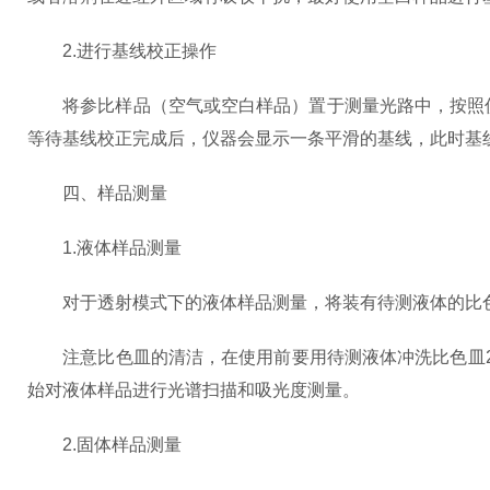
2.进行基线校正操作
将参比样品（空气或空白样品）置于测量光路中，按照仪
等待基线校正完成后，仪器会显示一条平滑的基线，此时基
四、样品测量
1.液体样品测量
对于透射模式下的液体样品测量，将装有待测液体的比色皿
注意比色皿的清洁，在使用前要用待测液体冲洗比色皿2 
始对液体样品进行光谱扫描和吸光度测量。
2.固体样品测量