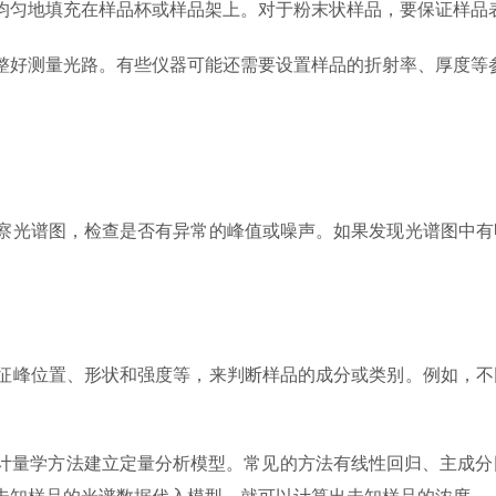
匀地填充在样品杯或样品架上。对于粉末状样品，要保证样品表
好测量光路。有些仪器可能还需要设置样品的折射率、厚度等参
光谱图，检查是否有异常的峰值或噪声。如果发现光谱图中有
峰位置、形状和强度等，来判断样品的成分或类别。例如，不
学方法建立定量分析模型。常见的方法有线性回归、主成分回归