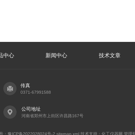
品中心
新闻中心
技术文章
传真
0371-67991588
公司地址
河南省郑州市上街区许昌路167号
案号：
豫ICP备2022028024号-2
sitemap.xml
技术支持：
化工仪器网
管理