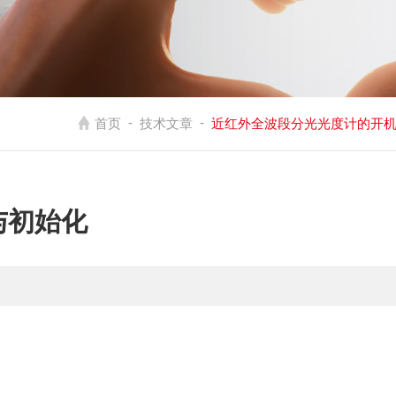
-
-
首页
技术文章
近红外全波段分光光度计的开
与初始化