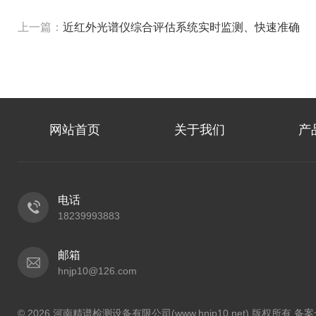
上一篇：
近红外光谱仪综合评估系统实时监测、快速准确
网站首页
关于我们
产
电话
18239993883
邮箱
hnjp10@126.com
© 2026 河南精谱检测设备有限公司(www.hnjp10.net) 版权所有 备