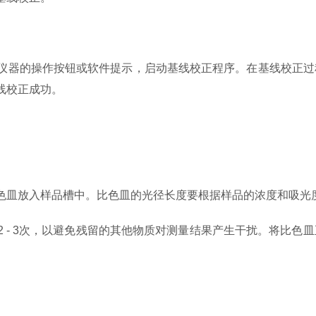
器的操作按钮或软件提示，启动基线校正程序。在基线校正过
线校正成功。
放入样品槽中。比色皿的光径长度要根据样品的浓度和吸光度范围
- 3次，以避免残留的其他物质对测量结果产生干扰。将比色