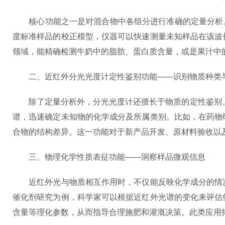
核心功能之一是对混合物中各组分进行准确的定量分析。许
度标准样品的校正模型，仪器可以快速测量未知样品在该波
领域，能精确检测牛奶中的脂肪、蛋白质含量，或是果汁中
二、近红外分光光度计定性鉴别功能——识别物质种类
除了定量分析外，分光光度计还擅长于物质的定性鉴别。
谱，迅速确定未知物的化学成分及所属类别。比如，在药物
合物的结构差异。这一功能对于新产品开发、原材料验收以
三、物理化学性质表征功能——洞察样品微观信息
近红外光与物质相互作用时，不仅能反映化学成分的情况
催化剂研究为例，科学家可以根据近红外光谱的变化来评估
含量等理化参数，从而指导合理施肥和灌溉决策。此类应用