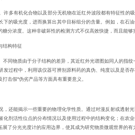
多有机化合物以及部分无机物在近红外波段都有特征性的吸收峰
长下的吸光度，进而换算出其中目标组分的含量。例如，在石油
的糖分浓度。这种非破坏性的检测方式不仅高效快捷，而且能够
与结构特征
不同物质由于分子结构的差异，其近红外光谱图如同人的指纹一
研发过程中，利用该仪器可辨别原料药的真伪、纯度以及是否存
及打击假*伪劣产品等方面具有重要意义。
，还能揭示一些重要的物理化学性质。通过对漫反射或透射光
催化剂活性位点的分布情况以及使用过程中的结构变化；在农业
拓展了分光光度计的应用边界，使其成为研究物质微观世界的有