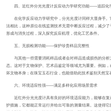
四、近红外分光光度计反应动力学研究功能——追踪化
在化学反应动力学研究中，分光光度计同样大显身手。它
法相比，这种原位在线监测技术无需中断反应过程，减少了
形成与消失过程，深入探究反应机理，优化工艺条件。
五、无损检测功能——保护珍贵样品完整性
与其他一些需要消耗样品或者会对样品造成损伤的分析方
态。这对于文物保护、艺术品鉴定等领域尤为重要。例如，
坏文物本身；在珠宝玉石行业，也能借助此技术鉴别天然宝
六、环境适应性强——满足多样化应用场景需求
近红外分光光度计具有良好的环境适应能力，能够在复杂
护措施，它都能正常运行并给出可靠的测量结果。这使得它