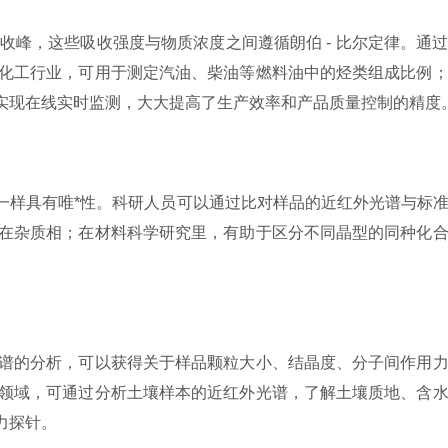
，这些吸收强度与物质浓度之间遵循朗伯 - 比尔定律。通
化工行业，可用于测定汽油、柴油等燃料油中的烃类组成比例
实现在线实时监测，大大提高了生产效率和产品质量控制的精度
样具有唯*性。科研人员可以通过比对样品的近红外光谱与标准
在杂质相；在材料科学研究里，有助于区分不同晶型的同种化
谱的分析，可以获得关于样品颗粒大小、结晶度、分子间作用力
领域，可通过分析土壤样本的近红外光谱，了解土壤质地、含
力探针。