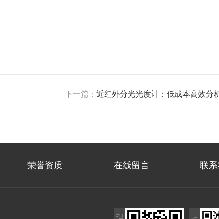
下一篇：
近红外分光光度计：低成本高效分
荣誉资质
在线留言
联系
扫