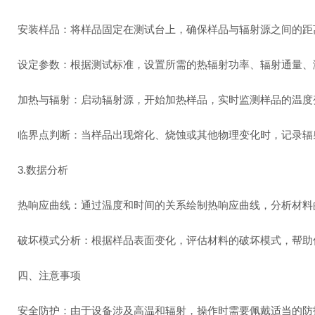
安装样品：将样品固定在测试台上，确保样品与辐射源之间的
设定参数：根据测试标准，设置所需的热辐射功率、辐射通量
加热与辐射：启动辐射源，开始加热样品，实时监测样品的温
临界点判断：当样品出现熔化、烧蚀或其他物理变化时，记录
3.数据分析
热响应曲线：通过温度和时间的关系绘制热响应曲线，分析材
破坏模式分析：根据样品表面变化，评估材料的破坏模式，帮
四、注意事项
安全防护：由于设备涉及高温和辐射，操作时需要佩戴适当的