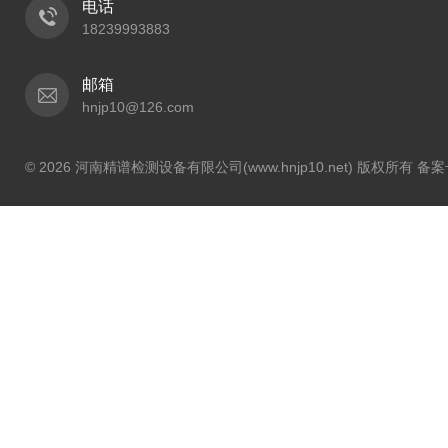
电话
18239993883
邮箱
hnjp10@126.com
© 2026 河南精谱检测设备有限公司(www.hnjp10.net) 版权所有 备