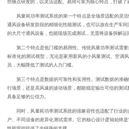
些痛点研发的，以灵活适配、易用可靠为核心特点，打破了通
风量耗功率测试系统的第一个特点是全场景适配的灵活性。
通风设备研发阶段的精细化性能测试，也可以放在生产车间
的大尺寸通风设备，也能现场完成测试，无需将设备拆解运
第二个特点是低门槛的易用性。传统风量功率测试需要操作
标准化的测试模型，无论是家用新风的小风量测试、空调
员，大幅降低了测试的人力门槛。
第三个特点是数据的可靠性和实用性。测试数据的准确性是
行场景，还是高风速的波动场景，都能稳定输出可信的测试
具备足够的公信力。
同时，风量耗功率测试系统的强兼容性也适配了行业的多
户、不同设备的差异化测试需求。它的核心设计逻辑始终是
性能管控提供了全链路的支撑。