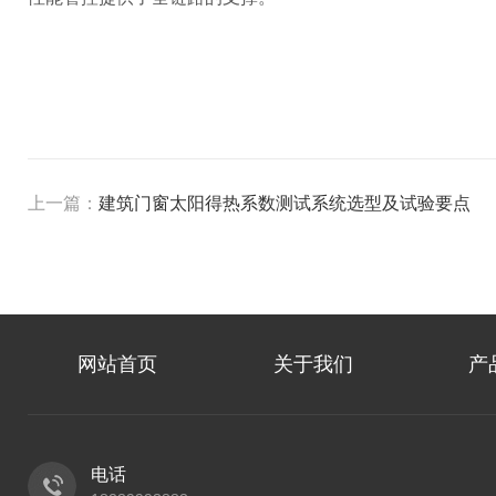
上一篇：
建筑门窗太阳得热系数测试系统选型及试验要点
网站首页
关于我们
产
电话