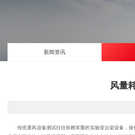
新闻资讯
风量
传统通风设备测试往往依赖笨重的实验室台架设备，操作