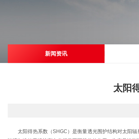
新闻资讯
太阳
太阳得热系数（SHGC）是衡量透光围护结构对太阳辐