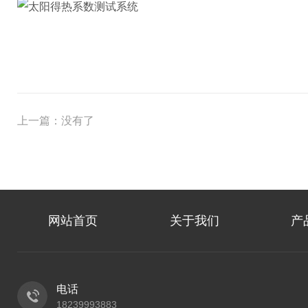
上一篇：没有了
网站首页
关于我们
产
电话
18239993883