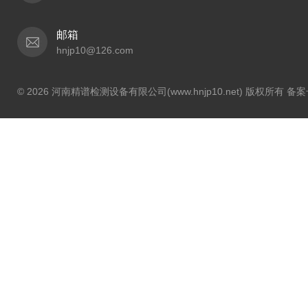
邮箱
hnjp10@126.com
© 2026 河南精谱检测设备有限公司(www.hnjp10.net) 版权所有 备