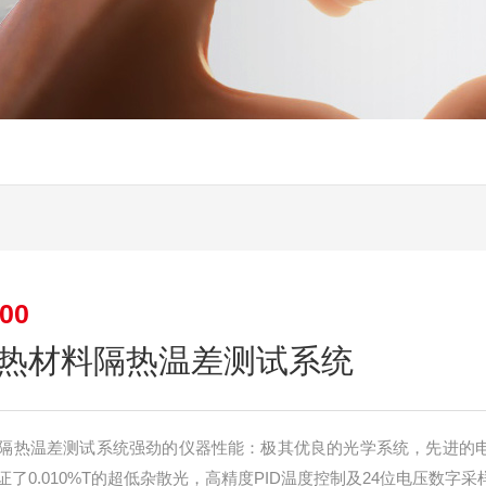
00
热材料隔热温差测试系统
隔热温差测试系统强劲的仪器性能：极其优良的光学系统，先进的
了0.010%T的超低杂散光，高精度PID温度控制及24位电压数字采