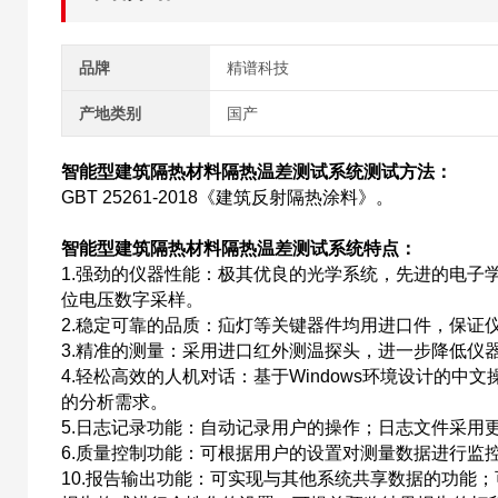
品牌
精谱科技
产地类别
国产
智能型建筑隔热材料隔热温差测试系统
测试方法：
GBT 25261-2018《建筑反射隔热涂料》。
智能型建筑隔热材料隔热温差测试系统
特点：
1.强劲的仪器性能：极其优良的光学系统，先进的电子学系
位电压数字采样。
2.稳定可靠的品质：疝灯等关键器件均用进口件，保证
3.精准的测量：采用进口红外测温探头，进一步降低仪
4.轻松高效的人机对话：基于Windows环境设计的
的分析需求。
5.日志记录功能：自动记录用户的操作；日志文件采用
6.质量控制功能：可根据用户的设置对测量数据进行监
10.报告输出功能：可实现与其他系统共享数据的功能；可将测量结