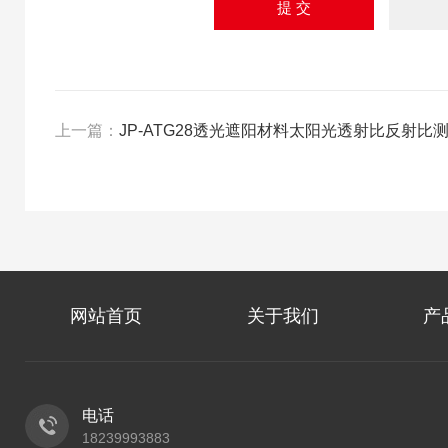
上一篇：
JP-ATG28透光遮阳材料太阳光透射比反射比
网站首页
关于我们
产
电话
18239993883