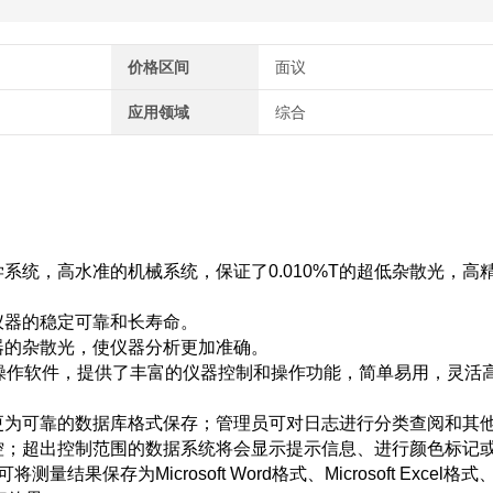
价格区间
面议
应用领域
综合
统，高水准的机械系统，保证了0.010%T的超低杂散光，高精度
仪器的稳定可靠和长寿命。
器的杂散光，使仪器分析更加准确。
中文操作软件，提供了丰富的仪器控制和操作功能，简单易用，灵活
更为可靠的数据库格式保存；管理员可对日志进行分类查阅和其
控；超出控制范围的数据系统将会显示提示信息、进行颜色标记
果保存为Microsoft Word格式、Microsoft Excel