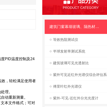
产品分类
PRODUCT CATEGORY
建筑门窗幕墙玻璃、隔热材料品质评估系列产品
等效热阻测试仪
半球发射率测试系统
PID温度控制及24
建筑玻璃可见光透射比
紫外可见近红外光谱仪综合评估系
高效，轻松满足使用者
傅里叶红外光谱仪
他处理。
或自动重新测量。
紫外-可见-近红外分光光度计
格式、文本文件格式；可对