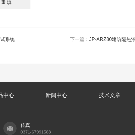
测试系统
下一篇：
JP-ARZ80建筑隔
品中心
新闻中心
技术文章
传真
0371-67991588