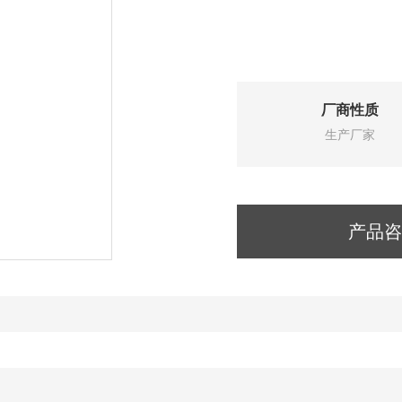
厂商性质
生产厂家
产品咨