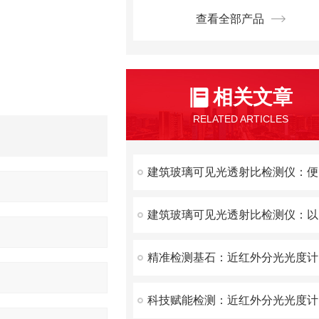
查看全部产品
相关文章
RELATED ARTICLES
建
建