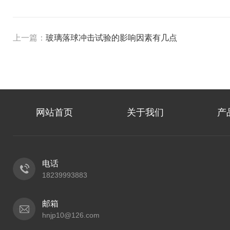
上一篇：
玻璃落球冲击试验的影响因素有几点
网站首页
关于我们
产
电话
18239993883
邮箱
hnjp10@126.com