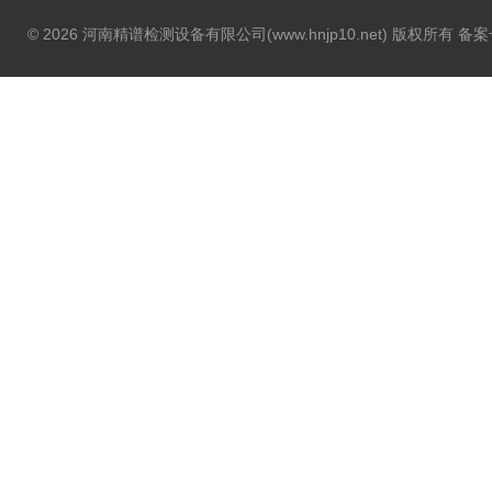
© 2026 河南精谱检测设备有限公司(www.hnjp10.net) 版权所有 备