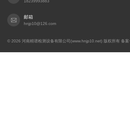
18239993883
邮箱
hnjp10@126.com
© 2026 河南精谱检测设备有限公司(www.hnjp10.net) 版权所有 备