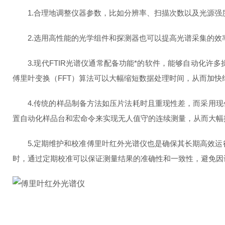
1.合理地调整仪器参数，比如分辨率、扫描次数以及光源强
2.选用高性能的光学组件和探测器也可以提高光谱采集的效
3.现代FTIR光谱仪通常配备功能*的软件，能够自动化许
傅里叶变换（FFT）算法可以大幅缩短数据处理时间，从而加快
4.传统的样品制备方法如压片法耗时且重现性差，而采用现代
置自动化样品台和宏命令来实现无人值守的连续测量，从而大幅
5.定期维护和校准傅里叶红外光谱仪也是确保其长期高效运行
时，通过定期校准可以保证测量结果的准确性和一致性，避免因