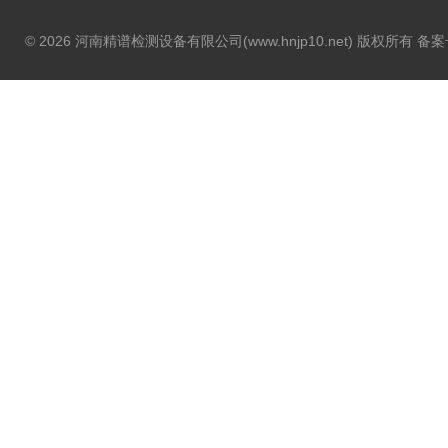
© 2026 河南精谱检测设备有限公司(www.hnjp10.net) 版权所有 备