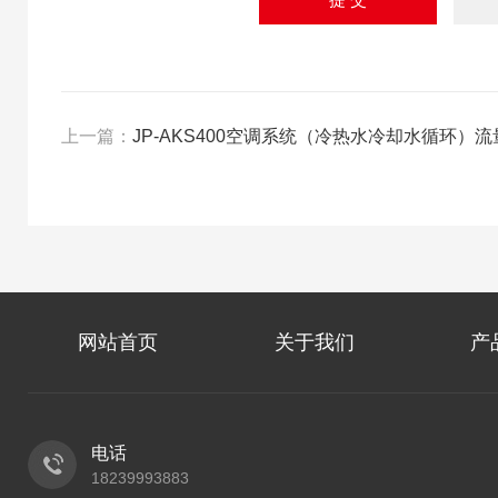
上一篇：
JP-AKS400空调系统（冷热水冷却水循环）
网站首页
关于我们
产
电话
18239993883