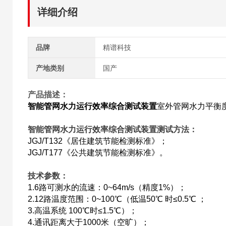
详细介绍
品牌
精谱科技
产地类别
国产
产品描述：
智能管网水力运行效率综合测试装置
室外管网水力平衡
智能管网水力运行效率综合测试装置
测试方法：
JGJ/T132《居住建筑节能检测标准》；
JGJ/T177《公共建筑节能检测标准》。
技术参数：
1.6路可测水的流速：0~64m/s（精度1%）；
2.12路温度范围：0~100℃（低温50℃ 时≤0.5℃ ；
3.高温系统 100℃时≤1.5℃）；
4.通讯距离大于1000米（空旷）；