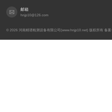
邮箱
hnjp10@126.com
© 2026 河南精谱检测设备有限公司(www.hnjp10.net) 版权所有 备