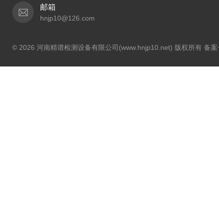
邮箱
hnjp10@126.com
© 2026 河南精谱检测设备有限公司(www.hnjp10.net) 版权所有 备