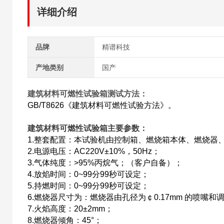
详细介绍
品牌
精谱科技
产地类别
国产
建筑材料可燃性试验箱
测试方法：
GB/T8626《建筑材料可燃性试验方法》。
建筑材料可燃性试验箱
主要参数：
1.整套配置：本试验机由控制箱、燃烧箱本体、燃烧器
2.电源电压：AC220V±10%，50Hz；
3.气体纯度：>95%丙烷气；（客户自备）；
4.放焰时间：0~99分99秒可设定；
5.持燃时间：0~99分99秒可设定；
6.燃烧器尺寸为：燃烧器由孔径为￠0.17mm 的喷嘴
7.火焰高度：20±2mm；
8.燃烧器倾角：45°；