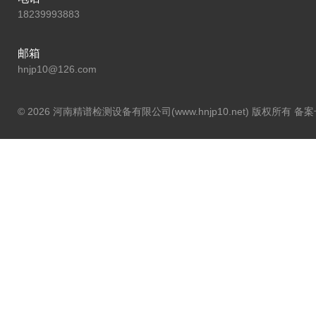
18239993883
邮箱
hnjp10@126.com
© 2026 河南精谱检测设备有限公司(www.hnjp10.net) 版权所有 备