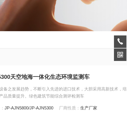
-AJN5300天空地海一体化生态环境监测车
设备之发展趋势，不断引入先进的进口技术，大胆采用高新技术，培
产品质量提升。绿色建筑节能综合测评检测车
号：
JP-AJN5800/JP-AJN5300
厂商性质：
生产厂家