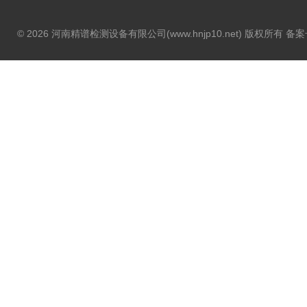
© 2026 河南精谱检测设备有限公司(www.hnjp10.net) 版权所有 备