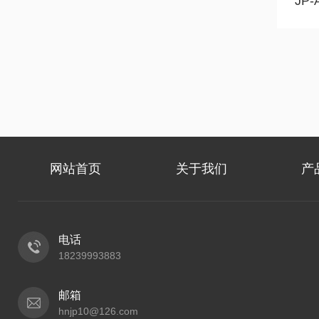
网站首页
关于我们
产
电话
18239993883
邮箱
hnjp10@126.com