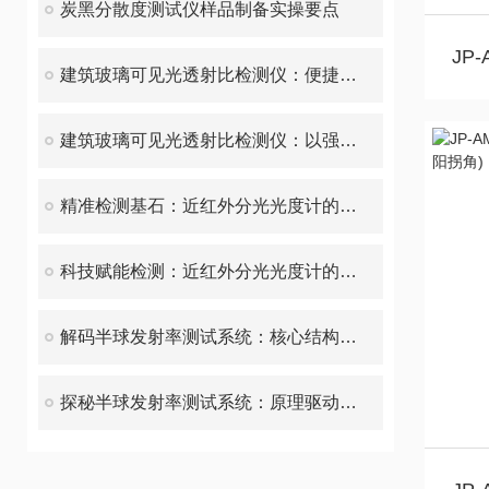
炭黑分散度测试仪样品制备实操要点
建筑玻璃可见光透射比检测仪：便捷维护，让精准检测无后顾之忧
建筑玻璃可见光透射比检测仪：以强劲性能，解锁精准检测新高度
精准检测基石：近红外分光光度计的操作要求规范
科技赋能检测：近红外分光光度计的设计优势探析
解码半球发射率测试系统：核心结构与协同运作机制
探秘半球发射率测试系统：原理驱动的精准测量之道