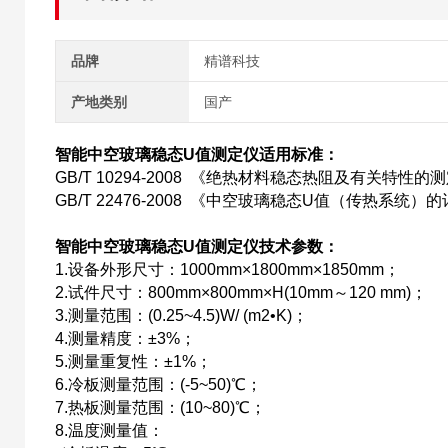
品牌
精谱科技
产地类别
国产
智能中空玻璃稳态U值测定仪
适用标准：
GB/T 10294-2008 《绝热材料稳态热阻及有关特性的
GB/T 22476-2008 《中空玻璃稳态U值（传热系统
智能中空玻璃稳态U值测定仪
技术参数：
1.设备外形尺寸：1000mm×1800mm×1850mm；
2.试件尺寸：800mm×800mm×H(10mm～120 mm)；
3.测量范围：(0.25~4.5)W/ (m2•K)；
4.测量精度：±3%；
5.测量重复性：±1%；
6.冷板测量范围：(-5~50)℃；
7.热板测量范围：(10~80)℃；
8.温度测量值：