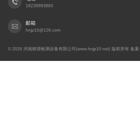
18239993883
邮箱
hnjp10@126.com
© 2026 河南精谱检测设备有限公司(www.hnjp10.net) 版权所有 备