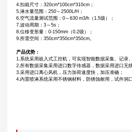
4.扣箱尺寸：320cm*100cm*310cm；
5.淋水量范围：250～2500L/H；
6.空气流量测试范围：0～630 m3/h（1.5级）；
7.波动周期：3～5s；
8.位移变形量：0-150mm（0.2级）；
9.所需空间：350cm*350cm*350cm。
产品优势：
1.系统采用嵌入式工控机，可实现智能数据采集、记录
2.所有数据采集采用进口数字传感器，数据采用进口无
3.采用进口离心风机，压力加荷速度快，加压准确；
4.内置喷淋系统采用不锈钢材料，防锈蚀耐用，试件洞