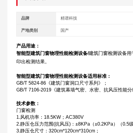
品牌
精谱科技
产地类别
国产
产品用途：
智能型建筑门窗物理性能检测设备/
建筑门窗检测设备
用
印出检测结果。
智能型建筑门窗物理性能检测设备
适用标准：
GB/T 5824-86《建筑门窗洞口尺寸系列》；
GB/T 7106-2019《建筑幕墙气密、水密、抗风压性
技术参数：
门窗检测
1.风机功率：18.5KW；AC380V
2.静压仓压力范围(抗风压)：±8KPa（±0.2KPa）（0.
3.静压仓尺寸：320cm*120cm*310cm；