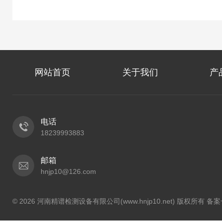
网站首页
关于我们
产
电话
18239993883
邮箱
hnjp10@126.com
© 2026 河南精谱检测设备有限公司(www.hnjp10.net) 版权所有 备